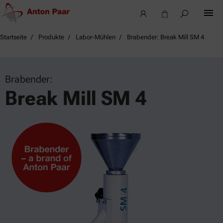
Startseite
Produkte
Labor-Mühlen
Brabender: Break Mill SM 4
Brabender:
Break Mill SM 4