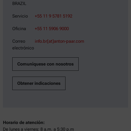
BRAZIL
Servicio
+55 11 9 5781 5192
Oficina
+55 11 5906 9000
Correo
info.br[at]anton-paar.com
electrónico
Comuníquese con nosotros
Obtener indicaciones
Horario de atención:
De lunes a viernes: 8 a.m. a 5:30 p.m