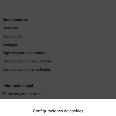
Recomendado
Densidad
Viscosidad
Reología
Digestión por microondas
Caracterización de superficie
Caracterización de partículas
Información legal
Términos y condiciones
Política de privacidad del grupo
Política de privacidad
Configuraciones de cookies