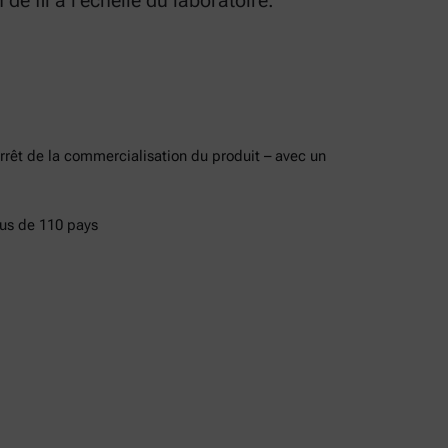
e fil à l'échelle du laboratoire.
rrêt de la commercialisation du produit – avec un
lus de 110 pays