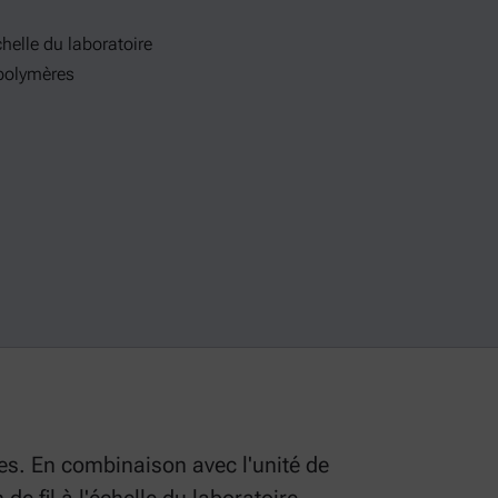
chelle du laboratoire
 polymères
es. En combinaison avec l'unité de