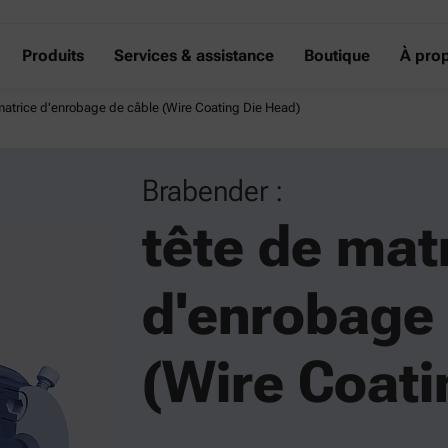
Produits
Services & assistance
Boutique
À pro
matrice d'enrobage de câble (Wire Coating Die Head)
Brabender :
tête de mat
d'enrobage 
(Wire Coati