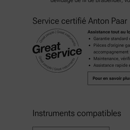
dévidage de fil de Brabender, vo
Service certifié Anton Paar
Assistance tout au l
Garantie standard 
Pièces d’origine g
accompagnement to
Maintenance, vérif
Assistance rapide e
Pour en savoir plu
Instruments compatibles