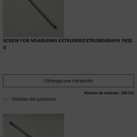
SCREW FOR MEASURING EXTRUDER/EXTRUSIOGRAPH 19/25
D
Obtenga una cotización
Número de material : 285752
Actualmente no disponible
Obtenga una cotización
Añadir al carrito
Detalles del producto
Precio exclusivo en línea
excl.
incl.
0
IVA
Tiempo de entrega: