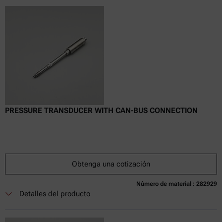
PRESSURE TRANSDUCER WITH CAN-BUS CONNECTION
Obtenga una cotización
Número de material : 282929
Actualmente no disponible
Obtenga una cotización
Añadir al carrito
Detalles del producto
Precio exclusivo en línea
excl.
incl.
0
IVA