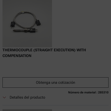
Tiempo de entrega:
THERMOCOUPLE (STRAIGHT EXECUTION) WITH
COMPENSATION
Obtenga una cotización
Número de material : 285310
Actualmente no disponible
Obtenga una cotización
Añadir al carrito
Detalles del producto
Precio exclusivo en línea