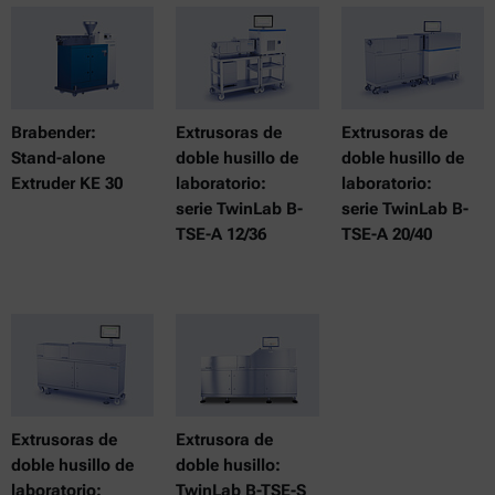
Brabender:
Extrusoras de
Extrusoras de
Stand-alone
doble husillo de
doble husillo de
Extruder KE 30
laboratorio:
laboratorio:
serie TwinLab B-
serie TwinLab B-
TSE-A 12/36
TSE-A 20/40
Extrusoras de
Extrusora de
doble husillo de
doble husillo:
laboratorio:
TwinLab B-TSE-S