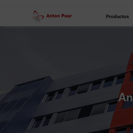
Productos
An