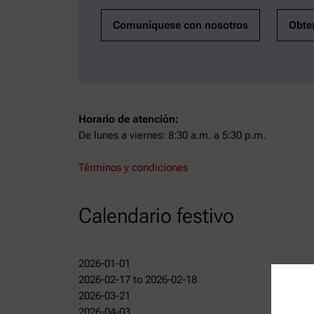
Comuníquese con nosotros
Obte
Horario de atención:
De lunes a viernes: 8:30 a.m. a 5:30 p.m.
Términos y condiciones
Calendario festivo
2026-01-01
2026-02-17 to 2026-02-18
2026-03-21
2026-04-03