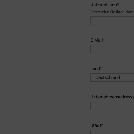
Unternehmen
*
Verwenden Sie Ihren Namen
E-Mail
*
Land
*
Unternehmensadress
Stadt
*