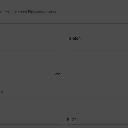
, wenn Sie eine Privatperson sind.
Telefon
e
*
PLZ
*