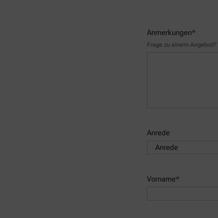
Anmerkungen
*
Frage zu einem Angebot? W
Anrede
Vorname
*