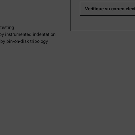
testing
by instrumented indentation
 by pin-on-disk tribology