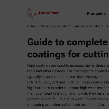
Productos
Home
Servicios y soporte
Seminarios virtuales
Gu
Guide to complete
coatings for cuttin
Hard coatings are used to increase the hardness a
tools and other devices. The coatings are applied
typically several micrometers thick. Among the mo
CrN, TiN, DLC, ZrN and TiCN. All these coatings 
high hardness in order to ensure high wear resistan
their coefficient of friction and how do they resist
generation and failure due to wear. This webinar w
measuring adhesion and scratch resistance, hardnes