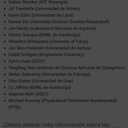
Vishnu Shanker (NIT Warangal)
Jill Trewhella (Universidad de Sídney)
Karen Edler (Universidad de Lund)
Denise Erb (Helmholtz-Zentrum Dresden-Rossendorf)
Jan Ilavsky (Laboratorio Nacional de Argonne)
Dimitri Svergun (EMBL de Hamburgo)
Mitsuhiro Shibayama (University of Tokyo)
Jan Skov Pedersen (Universidad de Aarhus)
Detlef Smilgies (Binghamton University)
Sylvio Haas (DESY)
Yongfeng Men (Instituto de Química Aplicada de Changchun)
Stefan Salentinig (Universidad de Friburgo)
Otto Glatter (Universidad de Graz)
Cy Jeffries (EMBL de Hamburgo)
Stephan Roth (DESY)
Michael Krumrey (Physikalisch-Technische Bundesanstalt
(PTB))
¿Desea obtener más información sobre las