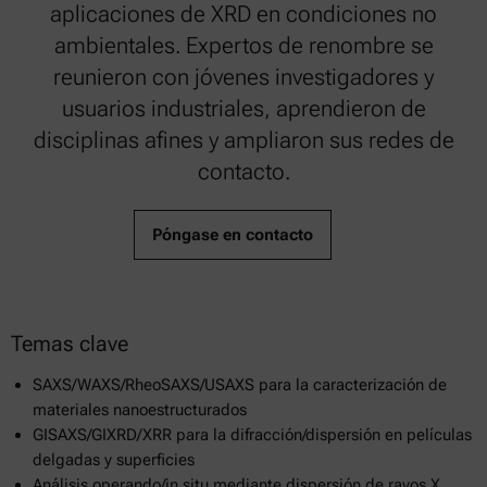
aplicaciones de XRD en condiciones no
ambientales. Expertos de renombre se
reunieron con jóvenes investigadores y
usuarios industriales, aprendieron de
disciplinas afines y ampliaron sus redes de
contacto.
Póngase en contacto
Temas clave
SAXS/WAXS/RheoSAXS/USAXS para la caracterización de
materiales nanoestructurados
GISAXS/GIXRD/XRR para la difracción/dispersión en películas
delgadas y superficies
Análisis operando/in situ mediante dispersión de rayos X