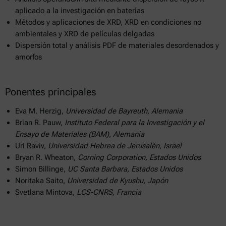
aplicado a la investigación en baterías
Métodos y aplicaciones de XRD, XRD en condiciones no
ambientales y XRD de películas delgadas
Dispersión total y análisis PDF de materiales desordenados y
amorfos
Ponentes principales
Eva M. Herzig,
Universidad de Bayreuth, Alemania
Brian R. Pauw,
Instituto Federal para la Investigación y el
Ensayo de Materiales (BAM), Alemania
Uri Raviv,
Universidad Hebrea de Jerusalén, Israel
Bryan R. Wheaton,
Corning Corporation, Estados Unidos
Simon Billinge,
UC Santa Barbara, Estados Unidos
Noritaka Saito,
Universidad de Kyushu, Japón
Svetlana Mintova,
LCS-CNRS, Francia