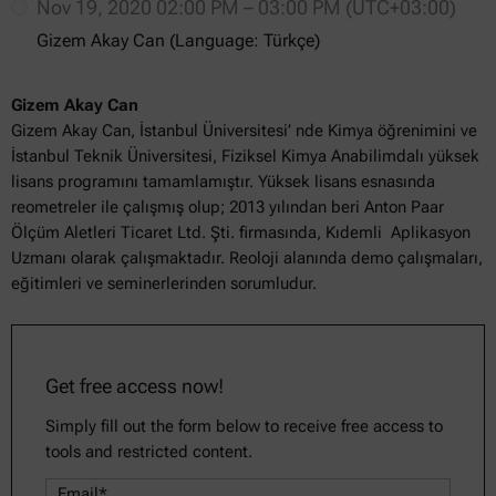
Nov 19, 2020 02:00 PM – 03:00 PM (UTC+03:00)
Gizem Akay Can (Language: Türkçe)
Gizem Akay Can
Gizem Akay Can, İstanbul Üniversitesi’ nde Kimya öğrenimini ve
İstanbul Teknik Üniversitesi, Fiziksel Kimya Anabilimdalı yüksek
lisans programını tamamlamıştır. Yüksek lisans esnasında
reometreler ile çalışmış olup; 2013 yılından beri Anton Paar
Ölçüm Aletleri Ticaret Ltd. Şti. firmasında, Kıdemli Aplikasyon
Uzmanı olarak çalışmaktadır. Reoloji alanında demo çalışmaları,
eğitimleri ve seminerlerinden sorumludur.
Get free access now!
Simply fill out the form below to receive free access to
tools and restricted content.