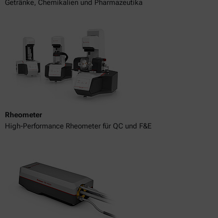
Getränke, Chemikalien und Pharmazeutika
Rheometer
High-Performance Rheometer für QC und F&E